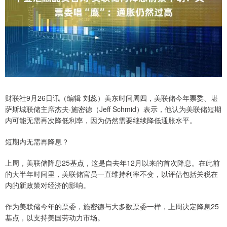
财联社9月26日讯（编辑 刘蕊）美东时间周四，美联储今年票委、堪
萨斯城联储主席杰夫·施密德（Jeff Schmid）表示，他认为美联储短期
内可能无需再次降低利率，因为仍然需要继续降低通胀水平。
短期内无需再降息？
上周，美联储降息25基点，这是自去年12月以来的首次降息。在此前
的大半年时间里，美联储官员一直维持利率不变，以评估包括关税在
内的新政策对经济的影响。
作为美联储今年的票委，施密德与大多数票委一样，上周决定降息25
基点，以支持美国劳动力市场。