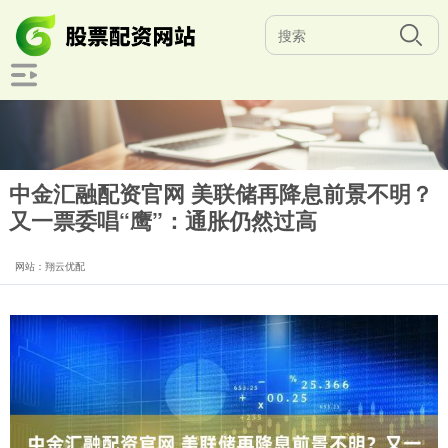
中金汇融配资官网 美联储再降息前景不明？
又一票委唱“鹰”：通胀仍然过高
网站：翔云优配