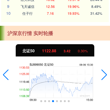
9
飞天诚信
12.56
19.96%
8.49%
10
任子行
7.16
19.93%
31.42%
沪深京行情 实时轮播
北证50
1122.88
3.42
0.30%