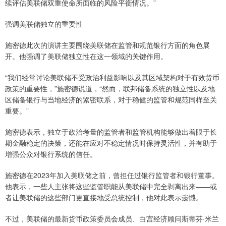
续评估美联储双重使命所面临的风险平衡情况。”
强调美联储独立的重要性
施密德此次的演讲主要围绕美联储在监管和规范银行方面的角色展
开。他强调了美联储独立性在这一领域的关键作用。
“我们经常讨论美联储不受政治利益影响以及其区域架构对于有效货币
政策的重要性，”施密德说道，“然而，联邦储备系统的独立性以及地
区储备银行与当地经济的紧密联系，对于稳健的监管和规范同样至关
重要。”
施密德表示，独立于政治考量的监管者和监管机构能够做出着眼于长
期金融稳定的决策，还能在应对不稳定情况时保持灵活性，并有助于
增强公众对银行系统的信任。
施密德在2023年加入美联储之前，曾担任过银行监管者和银行董事。
他表示，一些人主张将这些监管职能从美联储中完全剥离出来——或
者让美联储的这些部门更直接地受总统控制，他对此表示遗憾。
不过，美联储的最新货币政策委员会成员、白宫经济顾问斯蒂芬·米兰