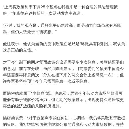
“上周将政策利率下调25个基点在我看来是一种合理的风险管理策
略，”施密德在达拉斯的一次活动发言中说道，
“不过，我的观点是，通胀水平仍然过高，而劳动力市场虽然有所降
温，但仍大致处于平衡状态。”
他还表示，他认为当前的货币政策立场只是“略微具有限制性，我认为
这是正确的立场。”
对于今年剩下的两次货币政策会议还需要多少次降息，美联储票委们
的意见目前存在分歧。虽然点阵图显示，目前票委们的预测中值是今
年还需要再降息两次（分别在接下来的两次会议上各降息一次），但
许多票委坚持预计今年只需再降息一次或不降息。
而施密德就属于“少降息”派。他表示，尽管今年劳动力市场的降温可
能会有助于缓解价格压力，但近期的数据显示，出现更持久通胀或更
突然的经济放缓的风险有所增加。
施密德表示：“对于政策利率的任何进一步调整，我仍将采取基于数据
的策略。我将继续密切关注即将公布的通胀和劳动力市场数据，并持