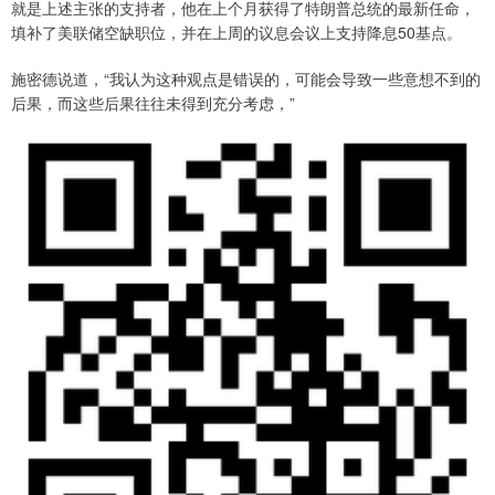
就是上述主张的支持者，他在上个月获得了特朗普总统的最新任命，
填补了美联储空缺职位，并在上周的议息会议上支持降息50基点。
施密德说道，“我认为这种观点是错误的，可能会导致一些意想不到的
后果，而这些后果往往未得到充分考虑，”