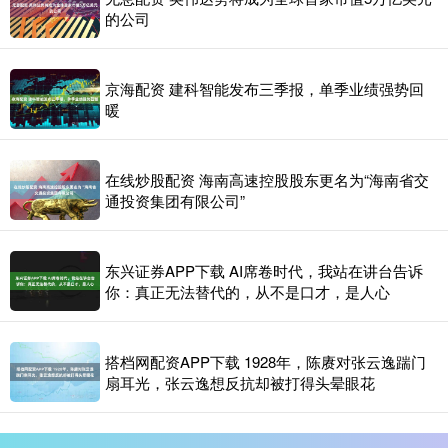
的公司
京海配资 建科智能发布三季报，单季业绩强势回
暖
在线炒股配资 海南高速控股股东更名为“海南省交
通投资集团有限公司”
东兴证券APP下载 AI席卷时代，我站在讲台告诉
你：真正无法替代的，从不是口才，是人心
搭档网配资APP下载 1928年，陈赓对张云逸踹门
扇耳光，张云逸想反抗却被打得头晕眼花