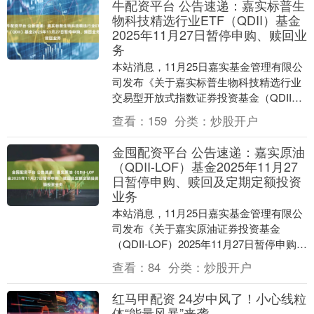
牛配资平台 公告速递：嘉实标普生
物科技精选行业ETF（QDII）基金
2025年11月27日暂停申购、赎回业
务
本站消息，11月25日嘉实基金管理有限公
司发布《关于嘉实标普生物科技精选行业
交易型开放式指数证券投资基金（QDII）
2025年11月27日暂停申购、赎回业务的
查看：
159
分类：
炒股开户
公....
金囤配资平台 公告速递：嘉实原油
（QDII-LOF）基金2025年11月27
日暂停申购、赎回及定期定额投资
业务
本站消息，11月25日嘉实基金管理有限公
司发布《关于嘉实原油证券投资基金
（QDII-LOF）2025年11月27日暂停申购、
赎回及定期定额投资业务的公告》。公
查看：
84
分类：
炒股开户
告....
红马甲配资 24岁中风了！小心线粒
体“能量风暴”来袭