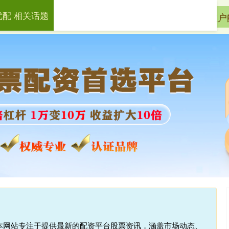
优配 相关话题
翔云优配
翔云优配官网
炒股开户
散户
,本网站专注于提供最新的配资平台股票资讯，涵盖市场动态、