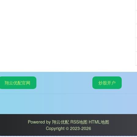
翔云优配官网
炒股开户
Powered by
翔云优配
RSS地图
HTML地图
Copyright
© 2023-2026