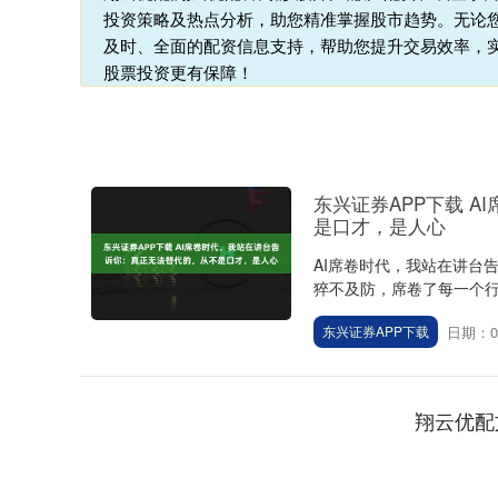
投资策略及热点分析，助您精准掌握股市趋势。无论
及时、全面的配资信息支持，帮助您提升交易效率，
股票投资更有保障！
东兴证券APP下载 
是口才，是人心
AI席卷时代，我站在讲台
猝不及防，席卷了每一个行
日期：06
东兴证券APP下载
翔云优配