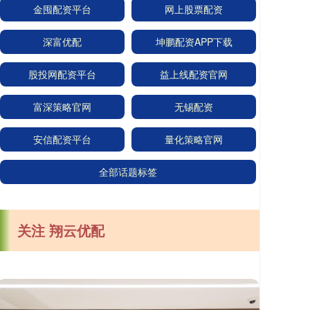
金囤配资平台
网上股票配资
深富优配
坤鹏配资APP下载
股投网配资平台
益上线配资官网
富深策略官网
无锡配资
安信配资平台
量化策略官网
全部话题标签
关注 翔云优配