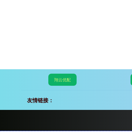
翔云优配
友情链接：