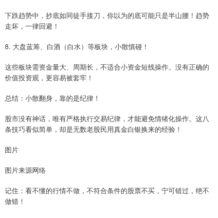
下跌趋势中，抄底如同徒手接刀，你以为的底可能只是半山腰！趋势
走坏，一律回避！
8. 大盘蓝筹、白酒（白水）等板块，小散慎碰！
这些板块需资金量大、周期长，不适合小资金短线操作。没有正确的
价值投资观，更容易被套牢！
总结：小散翻身，靠的是纪律！
股市没有神话，唯有严格执行交易纪律，才能避免情绪化操作。这八
条技巧看似简单，却是无数老股民用真金白银换来的经验！
图片
图片来源网络
记住：看不懂的行情不做，不符合条件的股票不买，宁可错过，绝不
做错！