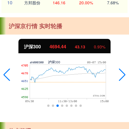
10
方邦股份
146.16
20.00%
7.68%
沪深京行情 实时轮播
沪深300
4694.44
43.13
0.93%