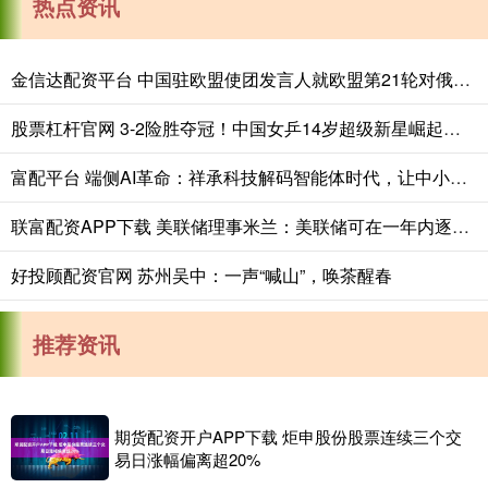
热点资讯
金信达配资平台 中国驻欧盟使团发言人就欧盟第21轮对俄罗斯制裁列单制裁中国企业事答记者问
股票杠杆官网 3-2险胜夺冠！中国女乒14岁超级新星崛起：看齐孙颖莎王曼昱？
富配平台 端侧AI革命：祥承科技解码智能体时代，让中小企业轻松拥抱AI新机遇
联富配资APP下载 美联储理事米兰：美联储可在一年内逐步降息一个百分点
好投顾配资官网 苏州吴中：一声“喊山”，唤茶醒春
推荐资讯
期货配资开户APP下载 炬申股份股票连续三个交
易日涨幅偏离超20%