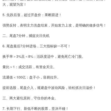
大，观望为宜！
5. 先跌后涨，超过开盘价：果断跟进！
强势反转，表明主力洗盘结束，开始发力上攻，是明确的做多信号！
二、尾盘7分钟，捕捉次日先机
6. 尾盘最后7分钟进场，三大指标缺一不可！
换手率＞3%且＜8%：活跃度适中，避免死亡冷门股。
量比＞1：成交活跃，有资金关注。
流通值＜100亿：盘子小，容易拉升。
提前选股，尾盘介入，规避盘中波动风险，轻松抓次日溢价！
三、两大避坑原则，守住你的本金。
7. 长期下行、新低不断的股票，坚决不碰！