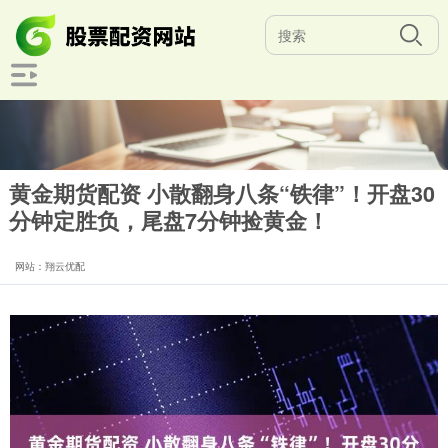
黄金期货配资 小散翻身八条“铁律”！开盘30
分钟定胜负，尾盘7分钟捡黄金！
网站：翔云优配