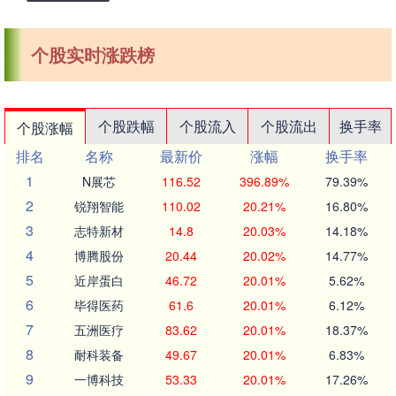
个股实时涨跌榜
个股跌幅
个股流入
个股流出
换手率
个股涨幅
排名
名称
最新价
涨幅
换手率
1
N展芯
116.52
396.89%
79.39%
2
锐翔智能
110.02
20.21%
16.80%
3
志特新材
14.8
20.03%
14.18%
4
博腾股份
20.44
20.02%
14.77%
5
近岸蛋白
46.72
20.01%
5.62%
6
毕得医药
61.6
20.01%
6.12%
7
五洲医疗
83.62
20.01%
18.37%
8
耐科装备
49.67
20.01%
6.83%
9
一博科技
53.33
20.01%
17.26%