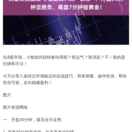
在A股市场，小散如何扭转被动局面？靠运气？靠消息？不！靠的是
纪律和方法！
今天分享八条经过市场验证的实战技巧，简单易懂，操作性强，帮你
告别亏损，走向稳健盈利！
图片
图片来源网络
一、开盘30分钟，窥见全天走势。
1. 开盘30分钟无波动，当天基本没行情。