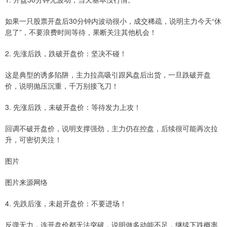
如果一只股票开盘后30分钟内波动很小，成交稀疏，说明主力今天“休
息了”，不要浪费时间等待，果断关注其他机会！
2. 先涨后跌，跌破开盘价：坚决不碰！
这是典型的诱多陷阱，主力拉高吸引跟风盘后出货，一旦跌破开盘
价，说明抛压沉重，千万别接飞刀！
3. 先涨后跌，未破开盘价：等待发力上攻！
回调不破开盘价，说明支撑强劲，主力仍在控盘，后续很可能再次拉
升，可密切关注！
图片
图片来源网络
4. 先跌后涨，未超开盘价：不要进场！
反弹无力，连开盘价都无法突破，说明做多动能不足，继续下跌概率