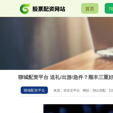
首页
聊城配资平台 送礼/出游/急件？顺丰三重
聊城配资平台
来源：卓信宝平台
网站：翔云优配
日期