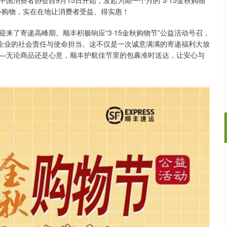
消费者协会自9月15日开始，发起为期一个月的“3·15金秋购物
心购物，实在在地让消费者受益、得实惠！
来了寄递高峰期。顺丰积极响应“3·15金秋购物节”公益活动号召，
释企业的社会责任与使命担当。这不仅是一次诚意满满的寄递福利大放
—无论商品还是心意，顺丰护航佳节里的包裹准时送达，让安心与