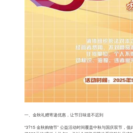
一、金秋礼赠寄递优惠，让节日味道不迟到
“3?15 金秋购物节” 公益活动时间覆盖中秋与国庆双节