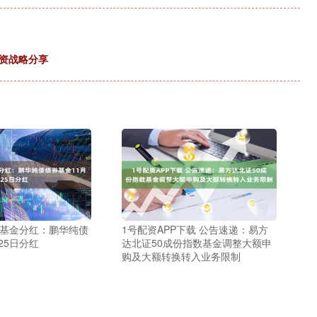
资战略分享
 基金分红：鹏华纯债
1号配资APP下载 公告速递：易方
25日分红
达北证50成份指数基金调整大额申
购及大额转换转入业务限制