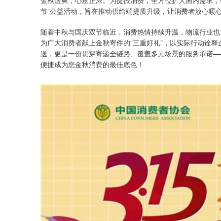
金秋送爽，心意正浓。为提振消费，全方位扩大国内需求，中国
节”公益活动，旨在推动供给端提质升级，让消费者放心暖
随着中秋与国庆双节临近，消费热情持续升温，物流行业也迎
为广大消费者献上金秋寄件的“三重好礼”，以实际行动诠
送，更是一份贯穿寄递全链路、覆盖多元场景的服务承诺—
便捷成为您金秋消费的最佳底色！