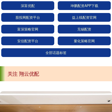
深富优配
坤鹏配资APP下载
股投网配资平台
益上线配资官网
富深策略官网
无锡配资
安信配资平台
量化策略官网
全部话题标签
关注 翔云优配