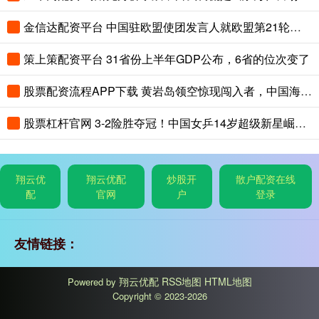
金信达配资平台 中国驻欧盟使团发言人就欧盟第21轮对俄罗斯制裁列单制裁中国企业事答记者问
策上策配资平台 31省份上半年GDP公布，6省的位次变了
股票配资流程APP下载 黄岩岛领空惊现闯入者，中国海空兵力凌厉警告成功驱离
股票杠杆官网 3-2险胜夺冠！中国女乒14岁超级新星崛起：看齐孙颖莎王曼昱？
翔云优
翔云优配
炒股开
散户配资在线
配
官网
户
登录
友情链接：
翔云优配
RSS地图
HTML地图
Powered by
Copyright
© 2023-2026