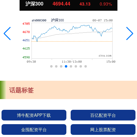
北证50
1134.24
11.37
1.01%
话题标签
博牛配资APP下载
百亿配资平台
金囤配资平台
网上股票配资