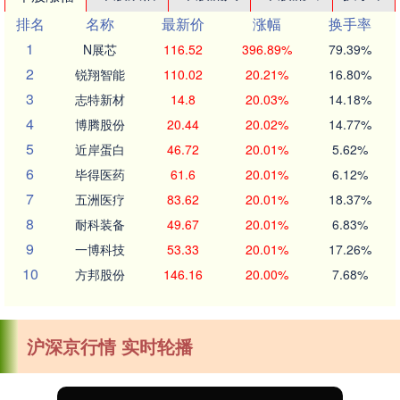
排名
名称
最新价
涨幅
换手率
1
N展芯
116.52
396.89%
79.39%
2
锐翔智能
110.02
20.21%
16.80%
3
志特新材
14.8
20.03%
14.18%
4
博腾股份
20.44
20.02%
14.77%
5
近岸蛋白
46.72
20.01%
5.62%
6
毕得医药
61.6
20.01%
6.12%
7
五洲医疗
83.62
20.01%
18.37%
8
耐科装备
49.67
20.01%
6.83%
9
一博科技
53.33
20.01%
17.26%
10
方邦股份
146.16
20.00%
7.68%
沪深京行情 实时轮播