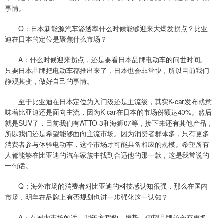
事情。
Q：日本新能源汽车渗透率什么时候能够迎来大爆发拐点？比亚
迪在日本的定位是聚焦什么市场？
A：什么时候迎来拐点，还是要看日本品牌电动车的问世时间。
只要日本品牌把电动车都推出来了，日本也会非常快，所以目前我们
静观其变，做好自己的事情。
至于比亚迪在日本定位为入门级还是主流级，其实K-car发布就意
味着比亚迪还是面向主流，因为K-car在日本的市场份额达40%。然后
就是SUV了，目前我们有ATTO 3和海狮07等，接下来还有其他产品，
所以我们还是希望能够面向主流市场。因为消费者群体多，只有更多
消费者参与体验电动车，这个市场才可能具备相应的规模。希望所有
人都能够在比亚迪的汽车家族中找到合适他的那一款，这是我常说的
一句话。
Q：海外市场的消费者对比亚迪的科技感认知很强，那么在国内
市场，明年在品牌上有否规划也进一步强化这一认知？
A：在国内市场的话，明年方程豹、腾势、仰望品牌还会有更多