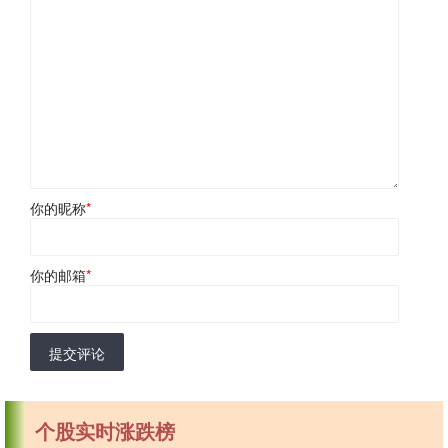
你的昵称
*
你的邮箱
*
提交评论
个股实时涨跌榜