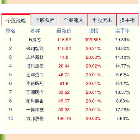
个股跌幅
个股流入
个股流出
换手率
个股涨幅
排名
名称
最新价
涨幅
换手率
1
N展芯
116.52
396.89%
79.39%
2
锐翔智能
110.02
20.21%
16.80%
3
志特新材
14.8
20.03%
14.18%
4
博腾股份
20.44
20.02%
14.77%
5
近岸蛋白
46.72
20.01%
5.62%
6
毕得医药
61.6
20.01%
6.12%
7
五洲医疗
83.62
20.01%
18.37%
8
耐科装备
49.67
20.01%
6.83%
9
一博科技
53.33
20.01%
17.26%
10
方邦股份
146.16
20.00%
7.68%