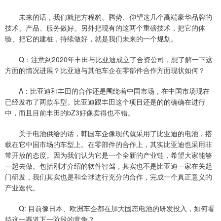
未来的话，我们就把方程豹、腾势、仰望这几个高端豪华品牌的
技术、产品、服务做好。另外把现有的这两个重磅技术，把它的体
验、把它的建桩，持续做好，就是我们未来的一个规划。
Q：注意到2020年丰田与比亚迪成立了合资公司，想了解一下这
方面的情况进展？比亚迪与其他车企在零部件合作方面现状如何？
A：比亚迪和丰田的合作还是围绕着中国市场，在中国市场现在
已经发布了两款车型。比亚迪跟丰田这个项目还是的的确确在进行
中，而且目前丰田的bZ3好像卖得也不错。
关于电池供给的话，韩国车企像现代就采用了比亚迪的电池，搭
载在它中国市场的车型上。在零部件的合作上，其实比亚迪也采用非
常开放的态度。因为我们认为它是一个全新的产业链，希望大家能够
一起去做。包括刚才介绍的软件智驾，其实也不是比亚迪一家在关起
门研发，我们其实也是和全球进行充分的合作，完成一个真正意义的
产业迭代。
Q: 目前像日本、欧洲车企都在加大固态电池的研发投入，如何看
待这一赛道下一阶段的竞争？