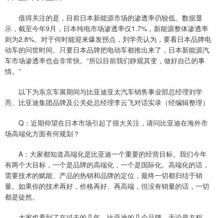
值得关注的是，目前日本新能源市场的渗透率仍较低。数据显
示，截至今年9月，日本纯电市场渗透率仅1.7%，新能源整体渗透率
则为2.8%。对于何时能迎来爆发拐点，刘学亮认为，要看日本品牌电
动车的问世时间。只要日本品牌把电动车都推出来了，日本新能源汽
车市场渗透率也会非常快。“所以目前我们静观其变，做好自己的事
情。”
以下为东京车展期间与比亚迪亚太汽车销售事业部总经理刘学
亮、比亚迪集团品牌及公关处总经理李云飞对话实录（经编辑整理）
Q：近期仰望在日本市场引起了很大关注，请问比亚迪在海外市
场高端化方面有何规划？
A：大家都知道高端化是比亚迪一个重要的经营目标。我们今年
有两个大目标，一个是品牌的高端化，一个是国际化。高端化的话，
需要技术的赋能、产品的热销和品牌的定位，最终一切都归结于销
量。如果你的技术再好，价格再好、再高端，但没有销量的话，一切
都是徒然。
大家也看到了在过去的几年，比亚迪的几个品牌，无论是方程