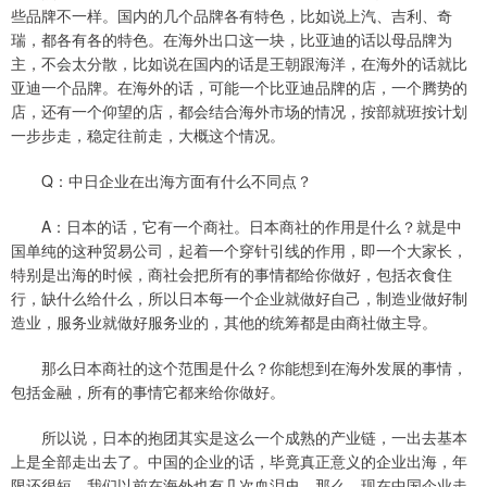
些品牌不一样。国内的几个品牌各有特色，比如说上汽、吉利、奇
瑞，都各有各的特色。在海外出口这一块，比亚迪的话以母品牌为
主，不会太分散，比如说在国内的话是王朝跟海洋，在海外的话就比
亚迪一个品牌。在海外的话，可能一个比亚迪品牌的店，一个腾势的
店，还有一个仰望的店，都会结合海外市场的情况，按部就班按计划
一步步走，稳定往前走，大概这个情况。
Q：中日企业在出海方面有什么不同点？
A：日本的话，它有一个商社。日本商社的作用是什么？就是中
国单纯的这种贸易公司，起着一个穿针引线的作用，即一个大家长，
特别是出海的时候，商社会把所有的事情都给你做好，包括衣食住
行，缺什么给什么，所以日本每一个企业就做好自己，制造业做好制
造业，服务业就做好服务业的，其他的统筹都是由商社做主导。
那么日本商社的这个范围是什么？你能想到在海外发展的事情，
包括金融，所有的事情它都来给你做好。
所以说，日本的抱团其实是这么一个成熟的产业链，一出去基本
上是全部走出去了。中国的企业的话，毕竟真正意义的企业出海，年
限还很短，我们以前在海外也有几次血泪史。那么，现在中国企业走