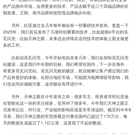
的产品推向市场，会用更多的技术、产品去赋予这三个高端品牌的长
期发展。王朝、海洋品牌则按照母品牌稳步向前。
另外，比亚迪过去几年每年都会有一些重磅技术发布。复盘一下
2025年，我们其实发布了几项特别重要的技术，比如超级e平台的兆
瓦闪充，比如天神之眼，未来还会持续在这些技术的体验上面去做更
多的工作。
比如说兆瓦闪充，今年开始包括未来几年，我们会加快兆瓦闪充
站建设，这是我们中长期的目标。我们希望在国内，下一步在海外，
有更多兆瓦闪充站、兆瓦闪充桩的建设，然后能够让客户通过我们的
产品有更好的体验。在部分地区市场，可能因为电网增容等影响，我
们也会同步储能方案，这些都在有序进行中。
另外，天神之眼在今年发布之前，很多车主、投资者等对比亚迪
在智能化这一块的关注很多，也等待了很多年。今年我们天神之眼正
式发布以后，对行业、产业链的影响应该是非常深远的。截至到今年9
月底，我们天神之眼的车型搭载交付量在国内已超过了170万台，每
天的数据生成超过了1.1亿公里，这是很了不起的数据。