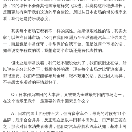
势，它的增长不会像其他国家这样突飞猛进。我觉得这种稳步增长，
反而更加有利于我们这边的平台建设。所以从日本市场的增长概率来
看，我们还是持乐观态度。
其实每个市场它都有不一样的属性。如果谈艰难性的话，其实大
家可以关注日韩市场，它们在我们亚洲乃至全球都是汽车工业强国之
一，而且也是非常保守，非常保护自我平台。但是这两个市场的话，
如果说竞争程度的话，我想这两个市场还是有代表性的。
但比亚迪非常执着，我们还不能说做到了，我们依旧还在做。所
以说在充分比较之下，我想海外的话，现在每个市场对比亚迪来讲，
都很重要。我们希望能够布局全球，艰不艰难的话，反正因人而异，
不去想太多艰难的事情就好了。
Q：日本作为丰田的大本营，又被誉为全球最封闭的市场之一，
在这个市场里竞争，最重要的竞争因素是什么？
A：日本的国土面积并不大，但有多家车企，最高的时候有11个
品牌，后来合合并并，反正现在是以丰田和本田为主，日产和三菱次
之，那么对日本消费者来讲，他们对汽车品牌和汽车认知，基本上可