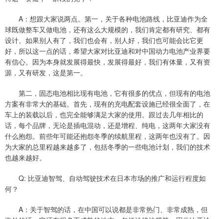
A：想跟大家说两点。第一，关于各种电池路线，比亚迪作为全
球既做整车又做电池，还有这么大规模的，我们肯定都有研究、都有
设计。如果别人有了，我们也会有，别人好，我们也可能会比它更
好，所以这一点的话，希望大家对比亚迪和对中国动力电池产业界要
有信心。因为本身就发展得最快，发展得最好，我们有体量，又有资
源，又有研发，这是第一。
第二，固态电池相比现有电池，它有很多的优点，但现有的电池
方案有非常大的基础。首先，现有的充电配套设施已经很全面了，在
车上的装载以后，也完全能够满足大家的使用。跟过去几年相比的
话，每个品牌，无论是插电混动，还是增程、纯电，这两年大家没有
什么抱怨。前些年可能还抱怨冬季的续航里程，这两年也没有了。因
为大家的总里程越来越多了，包括冬季的一些电池计划，我们的技术
也越来越好。
Q: 比亚迪智驾、自动驾驶技术在日本市场的推广和运行程度如
何？
A：关于智驾的话，在中国可以说都是非常热门、非常成熟，但