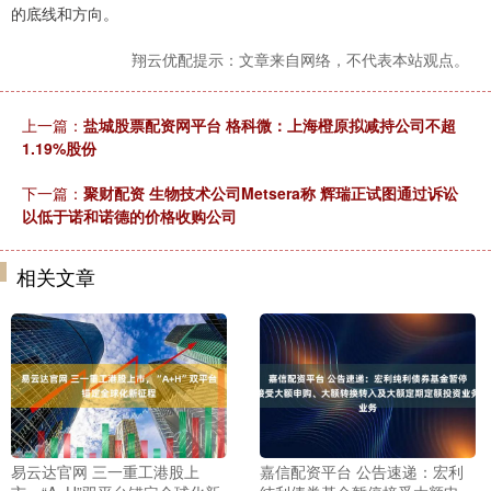
的底线和方向。
翔云优配提示：文章来自网络，不代表本站观点。
上一篇：
盐城股票配资网平台 格科微：上海橙原拟减持公司不超
1.19%股份
下一篇：
聚财配资 生物技术公司Metsera称 辉瑞正试图通过诉讼
以低于诺和诺德的价格收购公司
相关文章
易云达官网 三一重工港股上
嘉信配资平台 公告速递：宏利