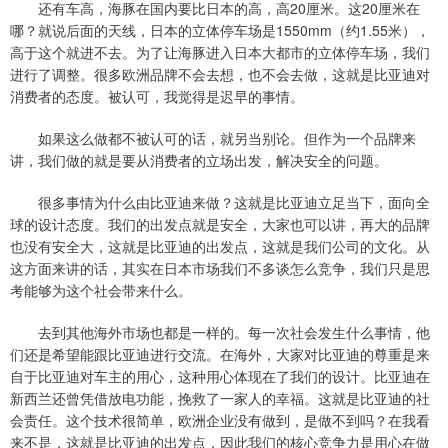
还有车高，海豚在国内要比日本的高，高20厘米。这20厘米在
哪？就说后面的天线，日本的立体停车场是1550mm（约1.55米），
高于这个就进不去。为了让海豚进入日本大都市的立体停车场，我们
进行了调整。很多欧洲品牌不会去想，也不会去做，这就是比亚迪对
消费者的态度。被认可，我觉得是迟早的事情。
如果这么做都不被认可的话，就另当别论。但作为一个品牌来
讲，我们做的就是要从消费者的立场出发，解决安全的问题。
很多事情为什么由比亚迪来做？这就是比亚迪立足当下，面向全
球的设计态度。我们的出发点就是安全，大家也可以讲，再大的品牌
也没有安全大，这就是比亚迪的出发点，这就是我们公司的文化。从
这方面来讲的话，其实在日本市场我们不多谈怎么竞争，我们只是思
考能够为这个社会带来什么。
去到其他海外市场也都是一样的。每一次社会发生什么事情，他
们还是希望能跟比亚迪进行交流。在海外，大家对比亚迪的尊重是来
自于比亚迪对车主的用心，这种用心体现在了我们的设计。比亚迪在
新西兰还曾凭借放电功能，挽救了一家人的幸福。这就是比亚迪的社
会责任。这个技术很简单，欧洲企业没有做到，是做不到吗？在我看
来不是，这就是比亚迪的出发点，因此我们的核心竞争力是用心在做