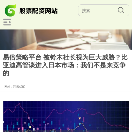
易倍策略平台 被铃木社长视为巨大威胁？比
亚迪高管谈进入日本市场：我们不是来竞争
的
网站：翔云优配