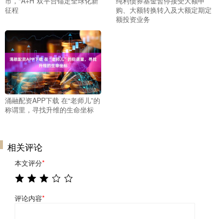
市，“A+H”双平台锚定全球化新
纯利债券基金暂停接受大额申
征程
购、大额转换转入及大额定期定
额投资业务
涌融配资APP下载 在“老师儿”的
称谓里，寻找升维的生命坐标
相关评论
本文评分
*
评论内容
*