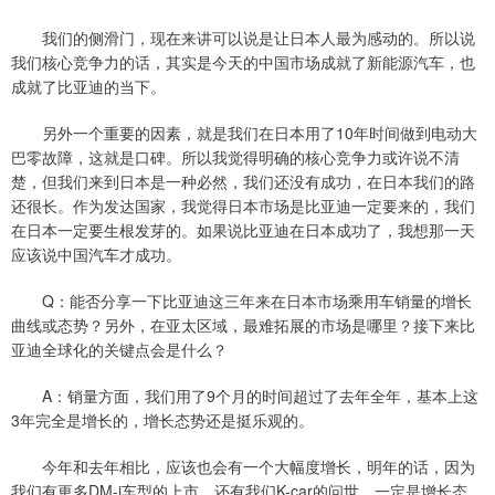
我们的侧滑门，现在来讲可以说是让日本人最为感动的。所以说
我们核心竞争力的话，其实是今天的中国市场成就了新能源汽车，也
成就了比亚迪的当下。
另外一个重要的因素，就是我们在日本用了10年时间做到电动大
巴零故障，这就是口碑。所以我觉得明确的核心竞争力或许说不清
楚，但我们来到日本是一种必然，我们还没有成功，在日本我们的路
还很长。作为发达国家，我觉得日本市场是比亚迪一定要来的，我们
在日本一定要生根发芽的。如果说比亚迪在日本成功了，我想那一天
应该说中国汽车才成功。
Q：能否分享一下比亚迪这三年来在日本市场乘用车销量的增长
曲线或态势？另外，在亚太区域，最难拓展的市场是哪里？接下来比
亚迪全球化的关键点会是什么？
A：销量方面，我们用了9个月的时间超过了去年全年，基本上这
3年完全是增长的，增长态势还是挺乐观的。
今年和去年相比，应该也会有一个大幅度增长，明年的话，因为
我们有更多DM-i车型的上市，还有我们K-car的问世，一定是增长态