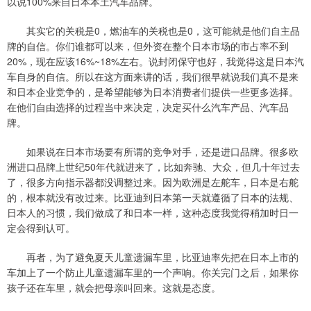
以说100%来自日本本土汽车品牌。
其实它的关税是0，燃油车的关税也是0，这可能就是他们自主品
牌的自信。你们谁都可以来，但外资在整个日本市场的市占率不到
20%，现在应该16%~18%左右。说封闭保守也好，我觉得这是日本汽
车自身的自信。所以在这方面来讲的话，我们很早就说我们真不是来
和日本企业竞争的，是希望能够为日本消费者们提供一些更多选择。
在他们自由选择的过程当中来决定，决定买什么汽车产品、汽车品
牌。
如果说在日本市场要有所谓的竞争对手，还是进口品牌。很多欧
洲进口品牌上世纪50年代就进来了，比如奔驰、大众，但几十年过去
了，很多方向指示器都没调整过来。因为欧洲是左舵车，日本是右舵
的，根本就没有改过来。比亚迪到日本第一天就遵循了日本的法规、
日本人的习惯，我们做成了和日本一样，这种态度我觉得稍加时日一
定会得到认可。
再者，为了避免夏天儿童遗漏车里，比亚迪率先把在日本上市的
车加上了一个防止儿童遗漏车里的一个声响。你关完门之后，如果你
孩子还在车里，就会把母亲叫回来。这就是态度。